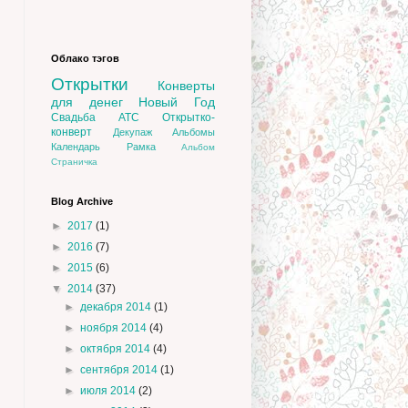
Облако тэгов
Открытки
Конверты
для денег
Новый Год
Свадьба
АТС
Открытко-
конверт
Декупаж
Альбомы
Календарь
Рамка
Альбом
Страничка
Blog Archive
►
2017
(1)
►
2016
(7)
►
2015
(6)
▼
2014
(37)
►
декабря 2014
(1)
►
ноября 2014
(4)
►
октября 2014
(4)
►
сентября 2014
(1)
►
июля 2014
(2)