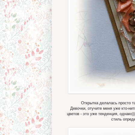
Открытка делалась просто та
Девочки, отучите меня уже кто-нить
цветов - это уже тенденция, однако
стиль опред