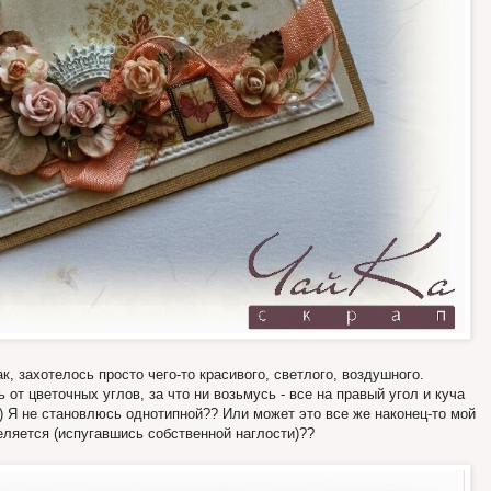
к, захотелось просто чего-то красивого, светлого, воздушного.
 от цветочных углов, за что ни возьмусь - все на правый угол и куча
))) Я не становлюсь однотипной?? Или может это все же наконец-то мой
еляется (испугавшись собственной наглости)??