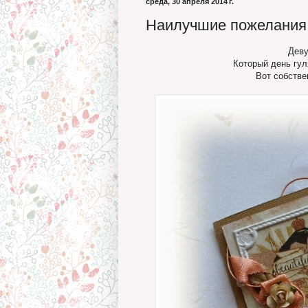
среда, 30 апреля 2014 г.
Наилучшие пожелания
Деву
Который день гул
Вот собстве