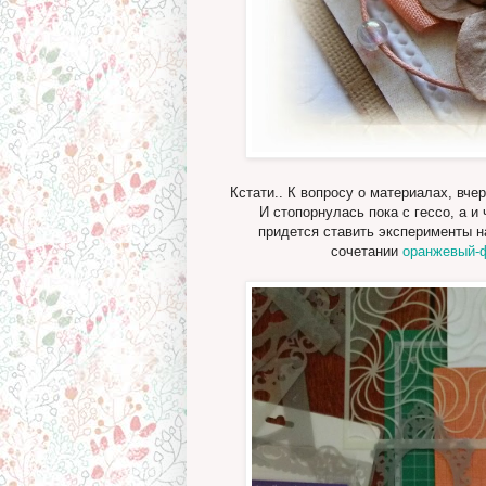
Кстати.. К вопросу о материалах, вче
И стопорнулась пока с гессо, а и
придется ставить эксперименты н
сочетании
оранжевый-