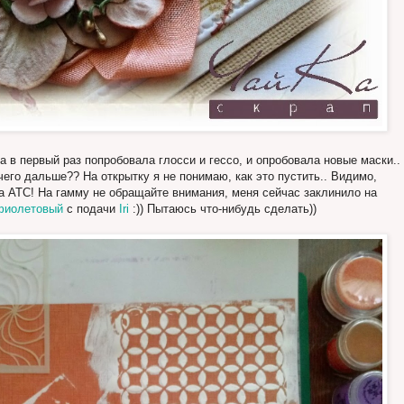
ра в первый раз попробовала глосси и гессо, и опробовала новые маски..
 чего дальше?? На открытку я не понимаю, как это пустить.. Видимо,
а АТС! На гамму не обращайте внимания, меня сейчас заклинило на
фиолетовый
с подачи
Iri
:)) Пытаюсь что-нибудь сделать))