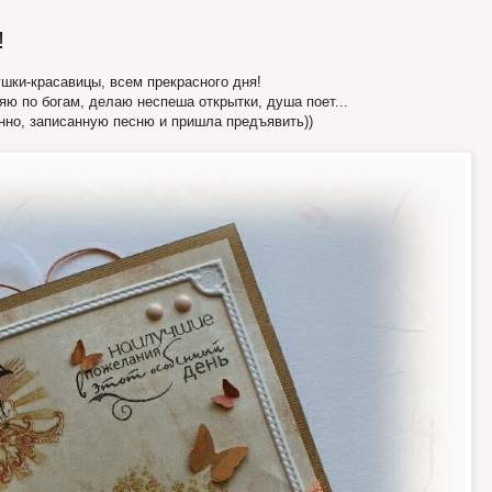
!
шки-красавицы, всем прекрасного дня!
яю по богам, делаю неспеша открытки, душа поет...
нно, записанную песню и пришла предъявить))