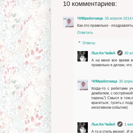
10 комментариев:
ЧУМработница
30 апреля 2014 г
Как это правильно - поздравлят
Ответить
Ответы
ЛысАя ЧайкА
30 ап
А на меня все время в
правильно я делаю, что
ЧУМработница
30 апрел
Когда-то с ребятами у
дембелем, с сестрёнкой
парень") Смысл в том,ч
краситься, тусить с по
негативном событии)
ЛысАя ЧайкА
1 мая
А то и стиль жизни!.. И 