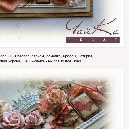
реальным удовольствием, рамочка, брадсы, натирки,
овая корона, шебби-лента - ну прямо все мое!!