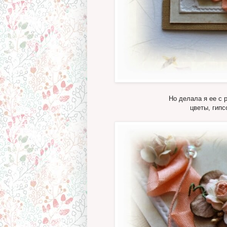
Но делала я ее с 
цветы, гипс