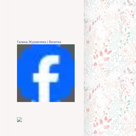
Галина Журавлева
|
Визитка